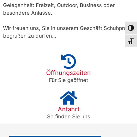
Gelegenheit: Freizeit, Outdoor, Business oder
besondere Anlässe.
Wir freuen uns, Sie in unserem Geschäft Schuhprofi
Umsch
begrüßen zu dürfen…
Schri
Öffnungszeiten
Für Sie geöffnet
Anfahrt
So finden Sie uns