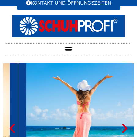
KONTAKT UND ÖFFNUNGSZEITEN